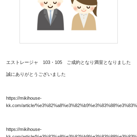
エストレージャ 103・105 ご成約となり満室となりました
誠にありがとうございました
https://mikihouse-
kk.com/article/%e3%82%a8%e3%82%b9%e3%83%88%e3%8
https://mikihouse-
kk.com/article/%e3%82%a8%e3%82%b9%e3%83%88%e3%8