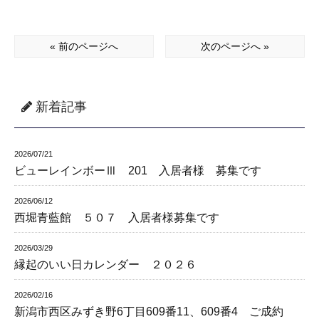
« 前のページへ
次のページへ »
新着記事
2026/07/21
ビューレインボーⅢ 201 入居者様 募集です
2026/06/12
西堀青藍館 ５０７ 入居者様募集です
2026/03/29
縁起のいい日カレンダー ２０２６
2026/02/16
新潟市西区みずき野6丁目609番11、609番4 ご成約