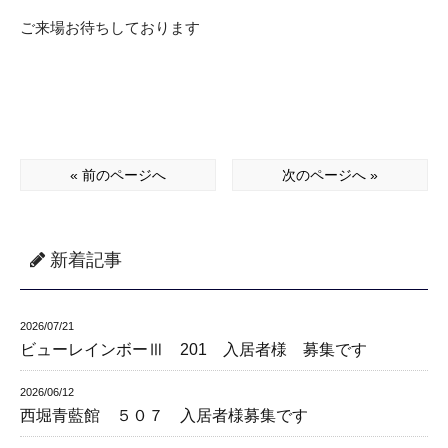
ご来場お待ちしております
« 前のページへ
次のページへ »
新着記事
2026/07/21
ビューレインボーⅢ 201 入居者様 募集です
2026/06/12
西堀青藍館 ５０７ 入居者様募集です