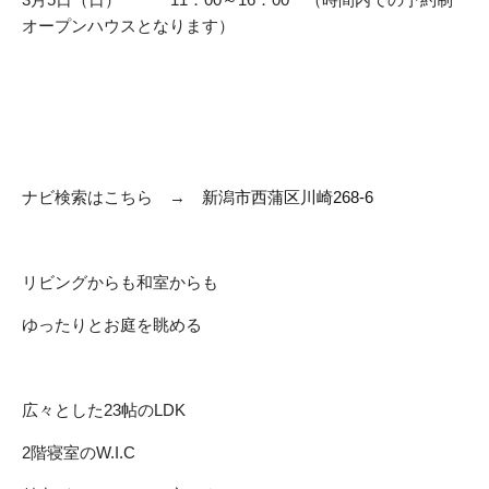
オープンハウスとなります）
ナビ検索はこちら →
新潟市西蒲区川崎268-6
リビングからも和室からも
ゆったりとお庭を眺める
広々とした23帖のLDK
2階寝室のW.I.C