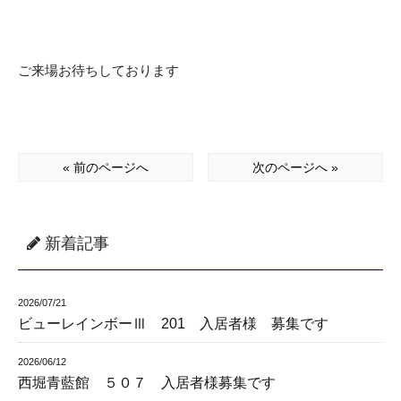
ご来場お待ちしております
« 前のページへ
次のページへ »
新着記事
2026/07/21
ビューレインボーⅢ 201 入居者様 募集です
2026/06/12
西堀青藍館 ５０７ 入居者様募集です