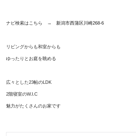
ナビ検索はこちら →
新潟市西蒲区川崎268-6
リビングからも和室からも
ゆったりとお庭を眺める
広々とした23帖のLDK
2階寝室のW.I.C
魅力がたくさんのお家です