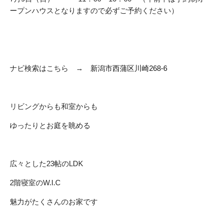
ープンハウスとなりますので必ずご予約ください）
ナビ検索はこちら →
新潟市西蒲区川崎268-6
リビングからも和室からも
ゆったりとお庭を眺める
広々とした23帖のLDK
2階寝室のW.I.C
魅力がたくさんのお家です