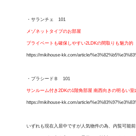
・サランチェ 101
メゾネットタイプのお部屋
プライベートも確保しやすい2LDKの間取りも魅力的
https://mikihouse-kk.com/article/%e3%82%b5%
・プラシードＢ 101
サンルーム付き2DKの1階角部屋 南西向きの明るい
https://mikihouse-kk.com/article/%e3%83%97
いずれも現在入居中ですが人気物件の為、内覧可能前