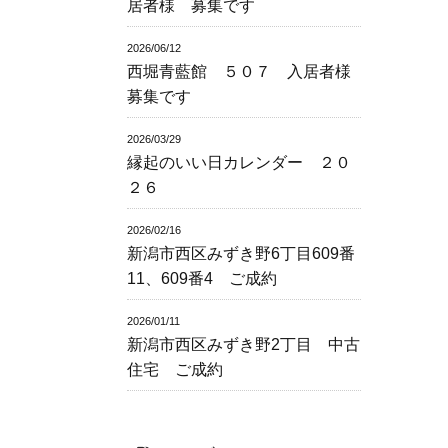
居者様 募集です
2026/06/12
西堀青藍館 ５０７ 入居者様
募集です
2026/03/29
縁起のいい日カレンダー ２０
２６
2026/02/16
新潟市西区みずき野6丁目609番
11、609番4 ご成約
2026/01/11
新潟市西区みずき野2丁目 中古
住宅 ご成約