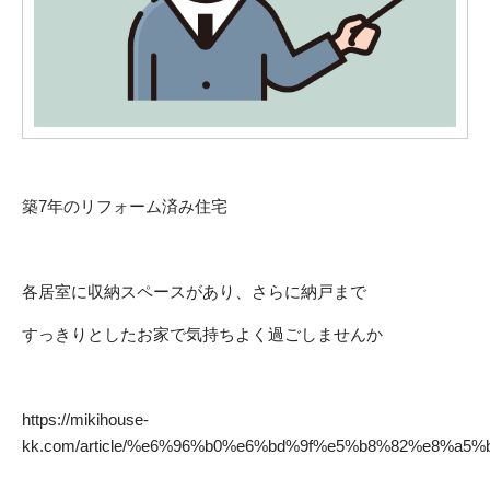
築7年のリフォーム済み住宅
各居室に収納スペースがあり、さらに納戸まで
すっきりとしたお家で気持ちよく過ごしませんか
https://mikihouse-
kk.com/article/%e6%96%b0%e6%bd%9f%e5%b8%82%e8%