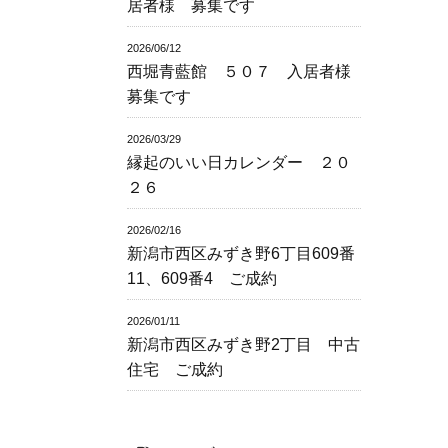
居者様 募集です
2026/06/12
西堀青藍館 ５０７ 入居者様
募集です
2026/03/29
縁起のいい日カレンダー ２０
２６
2026/02/16
新潟市西区みずき野6丁目609番
11、609番4 ご成約
2026/01/11
新潟市西区みずき野2丁目 中古
住宅 ご成約