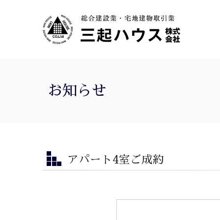
お知らせ
アパート4室ご成約