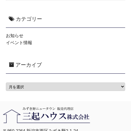
カテゴリー
お知らせ
イベント情報
アーカイブ
〒950-2264 新潟市西区みずき野2-1-24