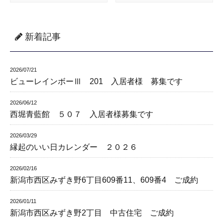
新着記事
2026/07/21
ビューレインボーⅢ 201 入居者様 募集です
2026/06/12
西堀青藍館 ５０７ 入居者様募集です
2026/03/29
縁起のいい日カレンダー ２０２６
2026/02/16
新潟市西区みずき野6丁目609番11、609番4 ご成約
2026/01/11
新潟市西区みずき野2丁目 中古住宅 ご成約