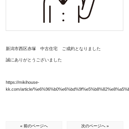
新潟市西区赤塚 中古住宅 ご成約となりました
誠にありがとうございました
https://mikihouse-
kk.com/article/%e6%96%b0%e6%bd%9f%e5%b8%82%e8%a
« 前のページへ
次のページへ »